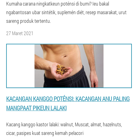
Kumaha carana ningkatkeun poténsi di bumi? Ieu bakal
ngabantosan ubar sintétik, suplemén diét, resep masarakat, urut
sareng produk tertentu.
27 Maret 2021
KACANGAN KANGGO POTÉNSI: KACANGAN ANU PALING
MANGPAAT PIKEUN LALAKI
Kacang kanggo kastor lalaki: walnut, Muscat, almat, hazelnuts,
cicar, pasipes kuat sareng kemah pelacori