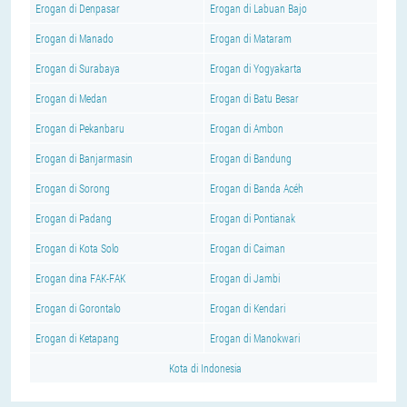
Erogan di Denpasar
Erogan di Labuan Bajo
Erogan di Manado
Erogan di Mataram
Erogan di Surabaya
Erogan di Yogyakarta
Erogan di Medan
Erogan di Batu Besar
Erogan di Pekanbaru
Erogan di Ambon
Erogan di Banjarmasin
Erogan di Bandung
Erogan di Sorong
Erogan di Banda Acéh
Erogan di Padang
Erogan di Pontianak
Erogan di Kota Solo
Erogan di Caiman
Erogan dina FAK-FAK
Erogan di Jambi
Erogan di Gorontalo
Erogan di Kendari
Erogan di Ketapang
Erogan di Manokwari
Kota di Indonesia