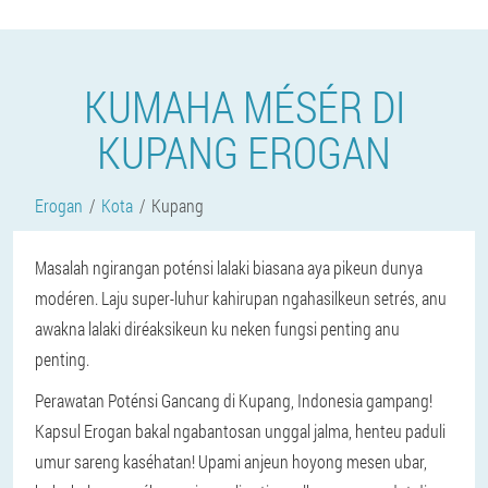
KUMAHA MÉSÉR DI
KUPANG EROGAN
Erogan
Kota
Kupang
Masalah ngirangan poténsi lalaki biasana aya pikeun dunya
modéren. Laju super-luhur kahirupan ngahasilkeun setrés, anu
awakna lalaki diréaksikeun ku neken fungsi penting anu
penting.
Perawatan Poténsi Gancang di Kupang, Indonesia gampang!
Kapsul Erogan bakal ngabantosan unggal jalma, henteu paduli
umur sareng kaséhatan! Upami anjeun hoyong mesen ubar,