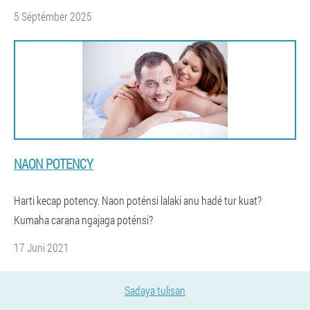
5 Séptémber 2025
NAON POTENCY
Harti kecap potency. Naon poténsi lalaki anu hadé tur kuat?
Kumaha carana ngajaga poténsi?
17 Juni 2021
Sadaya tulisan