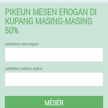
PIKEUN MESEN EROGAN DI
KUPANG MASING-MASING
50%
Lebetkeun nami anjeun
Lebetkeun telepon anjeun
MÉSÉR