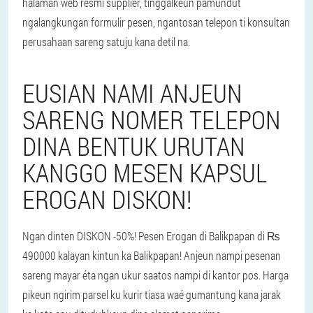
halaman wéb resmi supplier, tinggalkeun pamundut
ngalangkungan formulir pesen, ngantosan telepon ti konsultan
perusahaan sareng satuju kana detil na.
EUSIAN NAMI ANJEUN
SARENG NOMER TELEPON
DINA BENTUK URUTAN
KANGGO MESEN KAPSUL
EROGAN DISKON!
Ngan dinten DISKON -50%! Pesen Erogan di Balikpapan di ₨
490000 kalayan kintun ka Balikpapan! Anjeun nampi pesenan
sareng mayar éta ngan ukur saatos nampi di kantor pos. Harga
pikeun ngirim parsel ku kurir tiasa waé gumantung kana jarak