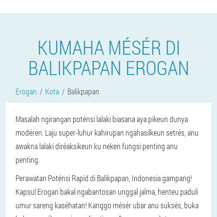
KUMAHA MÉSÉR DI
BALIKPAPAN EROGAN
Erogan
Kota
Balikpapan
Masalah ngirangan poténsi lalaki biasana aya pikeun dunya
modéren. Laju super-luhur kahirupan ngahasilkeun setrés, anu
awakna lalaki diréaksikeun ku neken fungsi penting anu
penting.
Perawatan Poténsi Rapid di Balikpapan, Indonesia gampang!
Kapsul Erogan bakal ngabantosan unggal jalma, henteu paduli
umur sareng kaséhatan! Kanggo mésér ubar anu suksés, buka