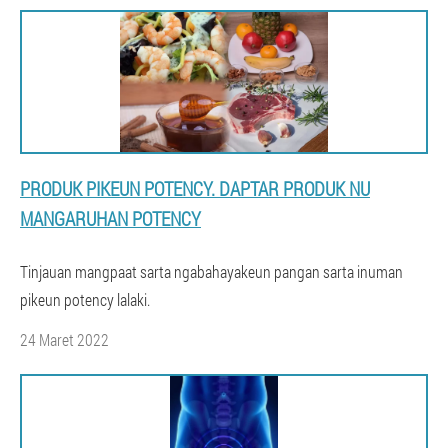
PRODUK PIKEUN POTENCY. DAPTAR PRODUK NU
MANGARUHAN POTENCY
Tinjauan mangpaat sarta ngabahayakeun pangan sarta inuman
pikeun potency lalaki.
24 Maret 2022