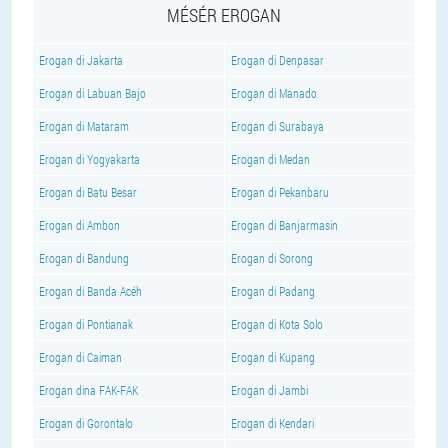
MÉSÉR EROGAN
Erogan di Jakarta
Erogan di Denpasar
Erogan di Labuan Bajo
Erogan di Manado
Erogan di Mataram
Erogan di Surabaya
Erogan di Yogyakarta
Erogan di Medan
Erogan di Batu Besar
Erogan di Pekanbaru
Erogan di Ambon
Erogan di Banjarmasin
Erogan di Bandung
Erogan di Sorong
Erogan di Banda Acéh
Erogan di Padang
Erogan di Pontianak
Erogan di Kota Solo
Erogan di Caiman
Erogan di Kupang
Erogan dina FAK-FAK
Erogan di Jambi
Erogan di Gorontalo
Erogan di Kendari