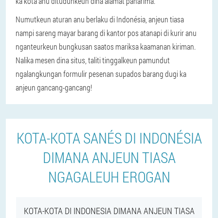
ka kota anu dituduhkeun dina alamat panarima.
Numutkeun aturan anu berlaku di Indonésia, anjeun tiasa
nampi sareng mayar barang di kantor pos atanapi di kurir anu
nganteurkeun bungkusan saatos mariksa kaamanan kiriman.
Nalika mesen dina situs, taliti tinggalkeun pamundut
ngalangkungan formulir pesenan supados barang dugi ka
anjeun gancang-gancang!
KOTA-KOTA SANÉS DI INDONÉSIA
DIMANA ANJEUN TIASA
NGAGALEUH EROGAN
KOTA-KOTA DI INDONESIA DIMANA ANJEUN TIASA