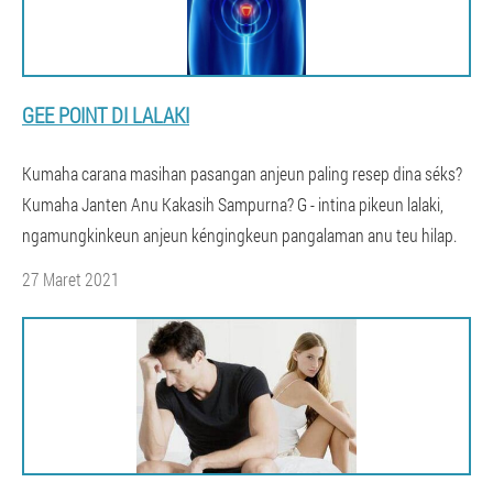
GEE POINT DI LALAKI
Kumaha carana masihan pasangan anjeun paling resep dina séks?
Kumaha Janten Anu Kakasih Sampurna? G - intina pikeun lalaki,
ngamungkinkeun anjeun kéngingkeun pangalaman anu teu hilap.
27 Maret 2021