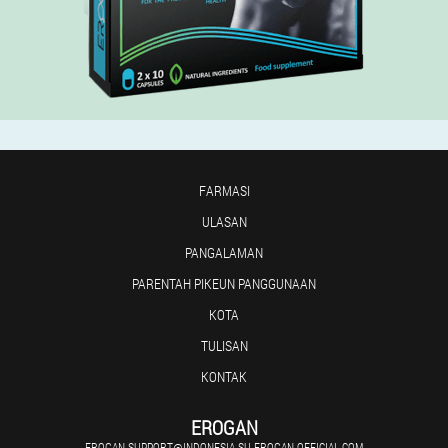
FARMASI
ULASAN
PANGALAMAN
PARENTAH PIKEUN PANGGUNAAN
KOTA
TULISAN
KONTAK
EROGAN
EROGAN.SUPPORT@INDONESIA-SU.EROGAN-OFFICIAL.COM