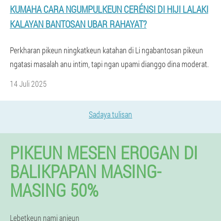
KUMAHA CARA NGUMPULKEUN CERÉNSI DI HIJI LALAKI
KALAYAN BANTOSAN UBAR RAHAYAT?
Perkharan pikeun ningkatkeun katahan di Li ngabantosan pikeun
ngatasi masalah anu intim, tapi ngan upami dianggo dina moderat.
14 Juli 2025
Sadaya tulisan
PIKEUN MESEN EROGAN DI
BALIKPAPAN MASING-
MASING 50%
Lebetkeun nami anjeun