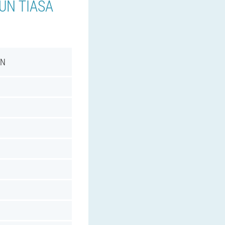
UN TIASA
AN