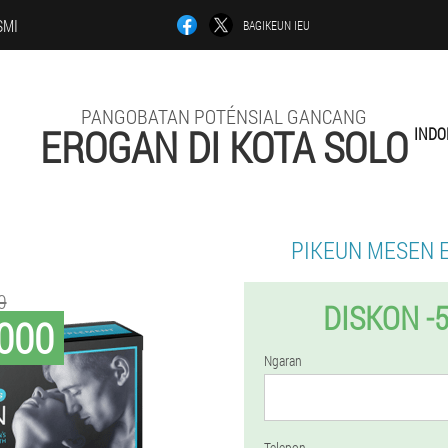
SMI
BAGIKEUN IEU
PANGOBATAN POTÉNSIAL GANCANG
EROGAN DI KOTA SOLO
INDO
PIKEUN MESEN 
0
DISKON -
000
Ngaran
Telepon