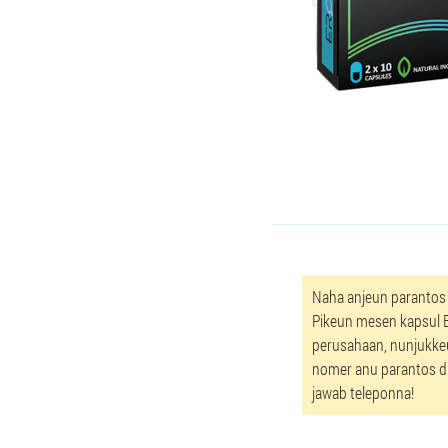
Naha anjeun parantos
Pikeun mesen kapsul 
perusahaan, nunjukke
nomer anu parantos dit
jawab teleponna!