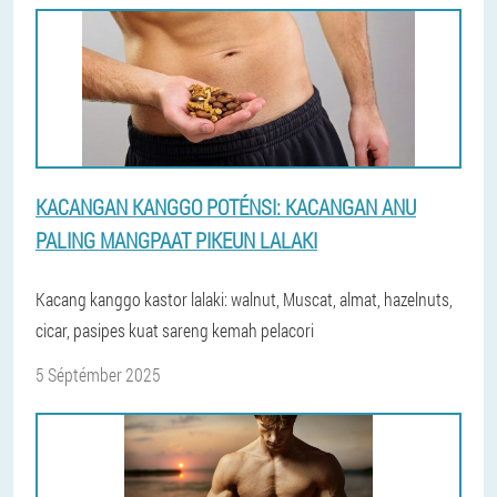
KACANGAN KANGGO POTÉNSI: KACANGAN ANU
PALING MANGPAAT PIKEUN LALAKI
Kacang kanggo kastor lalaki: walnut, Muscat, almat, hazelnuts,
cicar, pasipes kuat sareng kemah pelacori
5 Séptémber 2025