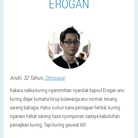
EROGAN
Andri
, 32 Tahun,
Denpasar
Kakara nalika kuring ngamimitian nyandak kapsul Erogan anu
kuring diajar kumaha hirup kulawarga anu normal, tenang
sareng bahagia. Hatur nuhun kana persiapan hérbal, kuring
ngaraos hébat sareng tiasa nyumponan sadaya kabutuhan
pamajikan kuring. Tapi kuring geuwat 60!