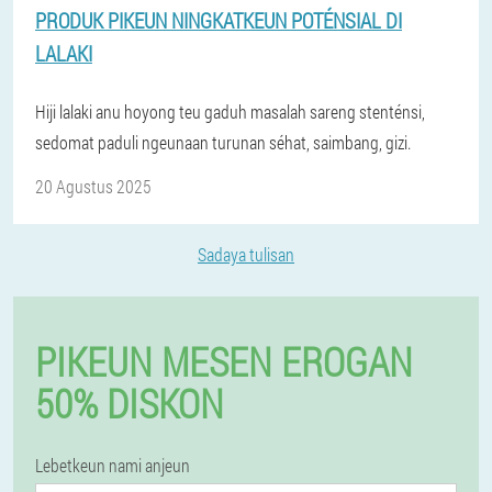
PRODUK PIKEUN NINGKATKEUN POTÉNSIAL DI
LALAKI
Hiji lalaki anu hoyong teu gaduh masalah sareng stenténsi,
sedomat paduli ngeunaan turunan séhat, saimbang, gizi.
20 Agustus 2025
Sadaya tulisan
PIKEUN MESEN EROGAN
50% DISKON
Lebetkeun nami anjeun