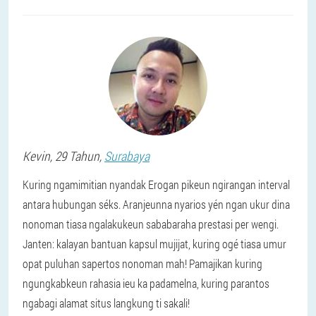
Kevin
, 29 Tahun,
Surabaya
Kuring ngamimitian nyandak Erogan pikeun ngirangan interval
antara hubungan séks. Aranjeunna nyarios yén ngan ukur dina
nonoman tiasa ngalakukeun sababaraha prestasi per wengi.
Janten: kalayan bantuan kapsul mujijat, kuring ogé tiasa umur
opat puluhan sapertos nonoman mah! Pamajikan kuring
ngungkabkeun rahasia ieu ka padamelna, kuring parantos
ngabagi alamat situs langkung ti sakali!