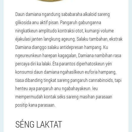
Daun damiana ngandung sababaraha alkaloid sareng
glikosida anu aktif pisan. Pangaruh gabunganna
ningkatkeun amplitudo kontraksi otot, kumargi volume
éjakulasi janten langkung ageung. Salaku tambahan, ekstrak
Damiana dianggo salaku antidepresan hampang. Ku
ngeureunkeun harepan kagagalan, Damiana nambihan rasa
percaya diri ka lalaki. Éta parantos diperhatoskeun yén
konsumsi daun damiana ngahasilkeun euforia hampang,
tiasa dibanding tingkat sareng pangaruh cannabinoids, tapi
henteu aya pangaruh anu ngabahayakeun. Ieu
mempermudah kontak séks sareng masihan parasaan
positip kana parasaan.
SÉNG LAKTAT