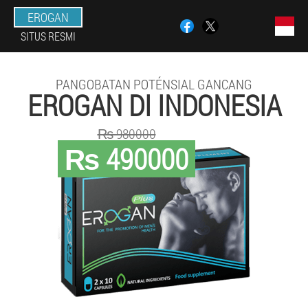
EROGAN
SITUS RESMI
PANGOBATAN POTÉNSIAL GANCANG
EROGAN DI INDONESIA
₨ 980000
₨ 490000