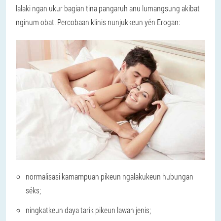
lalaki ngan ukur bagian tina pangaruh anu lumangsung akibat
nginum obat. Percobaan klinis nunjukkeun yén Erogan:
normalisasi kamampuan pikeun ngalakukeun hubungan
séks;
ningkatkeun daya tarik pikeun lawan jenis;