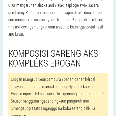
ukur mangaruhan alat kelamin lalaki, tapi ogé awak sacara
gembleng. Pangaruh mangpaat tina agén dirasa dina dinten
anu munggaran saatos nyandak kapsul. Pangaruh saimbang
tina aplikasi ngamungkinkeun anjeun pikeun ngahontal hasil
anu luhur.
KOMPOSISI SARENG AKSI
KOMPLÉKS EROGAN
Erogan mangrupikeun campuran bahan-bahan hérbal
kalayan ditambihan mineral penting. Nyandak kapsul
Erogan ngarobih kahirupan lalaki gancang sareng dramatis!
Seueur pangguna ngabandingkeun pangaruh anu
lumangsung saatos nganggo narkoba sareng balik ka
nonoman.