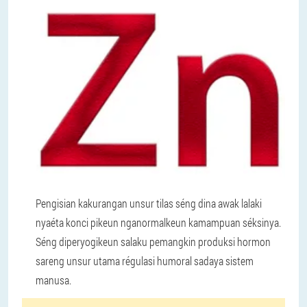
Pengisian kakurangan unsur tilas séng dina awak lalaki
nyaéta konci pikeun nganormalkeun kamampuan séksinya.
Séng diperyogikeun salaku pemangkin produksi hormon
sareng unsur utama régulasi humoral sadaya sistem
manusa.