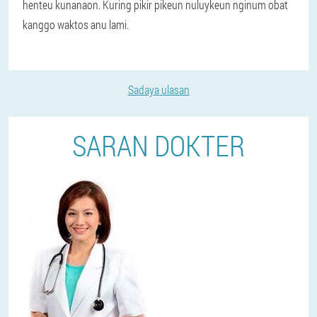
henteu kunanaon. Kuring pikir pikeun nuluykeun nginum obat
kanggo waktos anu lami.
Sadaya ulasan
SARAN DOKTER