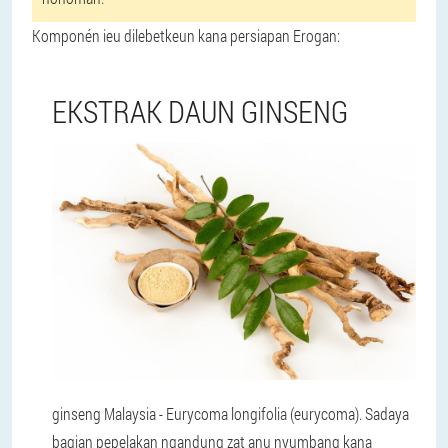
Komponén ieu dilebetkeun kana persiapan Erogan:
EKSTRAK DAUN GINSENG
ginseng Malaysia - Eurycoma longifolia (eurycoma). Sadaya
bagian pepelakan ngandung zat anu nyumbang kana