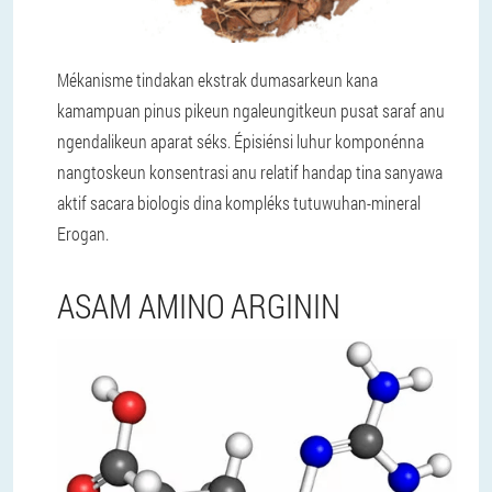
Mékanisme tindakan ekstrak dumasarkeun kana
kamampuan pinus pikeun ngaleungitkeun pusat saraf anu
ngendalikeun aparat séks. Épisiénsi luhur komponénna
nangtoskeun konsentrasi anu relatif handap tina sanyawa
aktif sacara biologis dina kompléks tutuwuhan-mineral
Erogan.
ASAM AMINO ARGININ