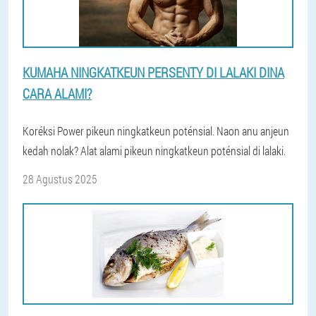
KUMAHA NINGKATKEUN PERSENTY DI LALAKI DINA
CARA ALAMI?
Koréksi Power pikeun ningkatkeun poténsial. Naon anu anjeun
kedah nolak? Alat alami pikeun ningkatkeun poténsial di lalaki.
28 Agustus 2025