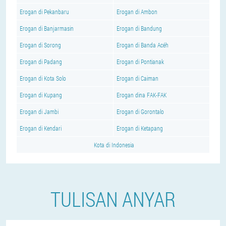
Erogan di Pekanbaru
Erogan di Ambon
Erogan di Banjarmasin
Erogan di Bandung
Erogan di Sorong
Erogan di Banda Acéh
Erogan di Padang
Erogan di Pontianak
Erogan di Kota Solo
Erogan di Caiman
Erogan di Kupang
Erogan dina FAK-FAK
Erogan di Jambi
Erogan di Gorontalo
Erogan di Kendari
Erogan di Ketapang
Kota di Indonesia
TULISAN ANYAR