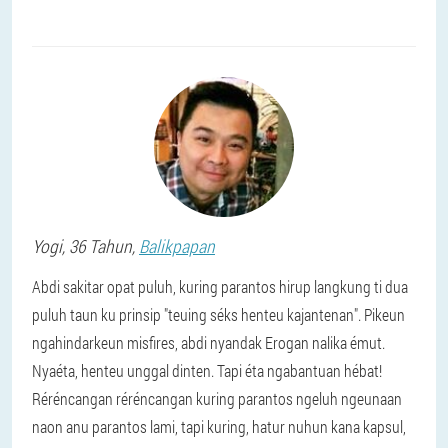
Yogi
, 36 Tahun,
Balikpapan
Abdi sakitar opat puluh, kuring parantos hirup langkung ti dua
puluh taun ku prinsip "teuing séks henteu kajantenan". Pikeun
ngahindarkeun misfires, abdi nyandak Erogan nalika émut.
Nyaéta, henteu unggal dinten. Tapi éta ngabantuan hébat!
Réréncangan réréncangan kuring parantos ngeluh ngeunaan
naon anu parantos lami, tapi kuring, hatur nuhun kana kapsul,