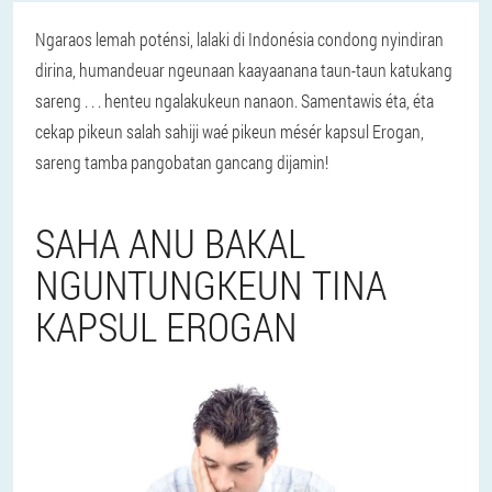
Ngaraos lemah poténsi, lalaki di Indonésia condong nyindiran
dirina, humandeuar ngeunaan kaayaanana taun-taun katukang
sareng . . . henteu ngalakukeun nanaon. Samentawis éta, éta
cekap pikeun salah sahiji waé pikeun mésér kapsul Erogan,
sareng tamba pangobatan gancang dijamin!
SAHA ANU BAKAL
NGUNTUNGKEUN TINA
KAPSUL EROGAN